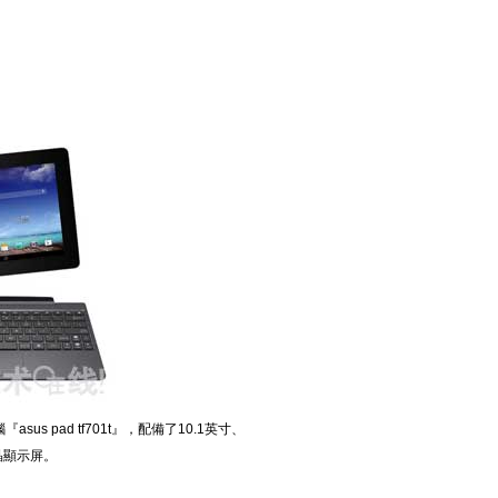
sus pad tf701t』，配備了10.1英寸、
液晶顯示屏。