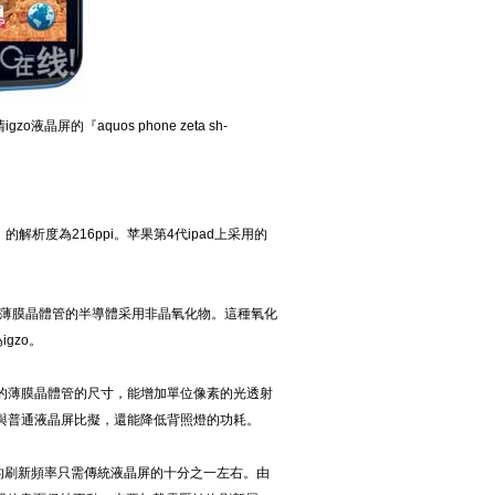
o液晶屏的『aquos phone zeta sh-
解析度為216ppi。苹果第4代ipad上采用的
種，薄膜晶體管的半導體采用非晶氧化物。這種氧化
gzo。
屏的薄膜晶體管的尺寸，能增加單位像素的光透射
與普通液晶屏比擬，還能降低背照燈的功耗。
刷新頻率只需傳統液晶屏的十分之一左右。由