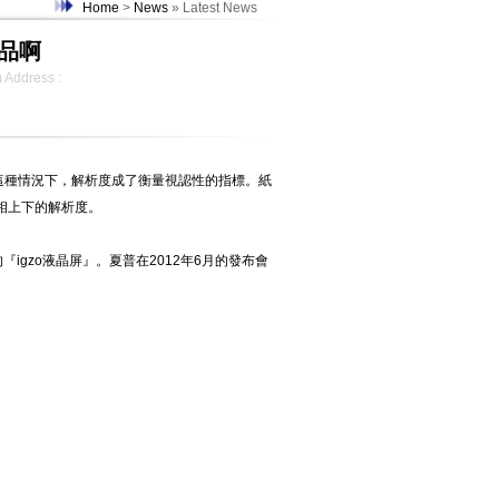
Home
>
News
» Latest News
刷品啊
 Address :
種情況下，解析度成了衡量視認性的指標。紙
之不相上下的解析度。
gzo液晶屏』。夏普在2012年6月的發布會